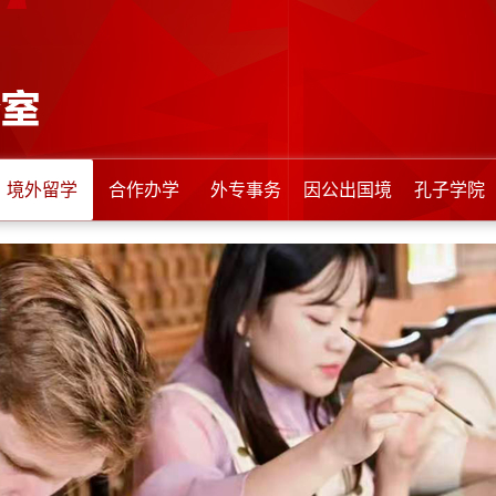
境外留学
合作办学
外专事务
因公出国境
孔子学院