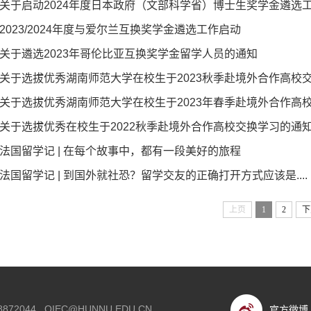
关于启动2024年度日本政府（文部科学省）博士生奖学金遴选
2023/2024年度与爱尔兰互换奖学金遴选工作启动
关于遴选2023年哥伦比亚互换奖学金留学人员的通知
关于选拔优秀湖南师范大学在校生于2023秋季赴境外合作高校
关于选拔优秀湖南师范大学在校生于2023年春季赴境外合作高
关于选拔优秀在校生于2022秋季赴境外合作高校交换学习的通
法国留学记 | 在每个故事中，都有一段美好的旅程
法国留学记 | 到国外就社恐？留学交友的正确打开方式应该是....
上页
1
2
下
88872044
OIEC@HUNNU.EDU.CN
官方微博