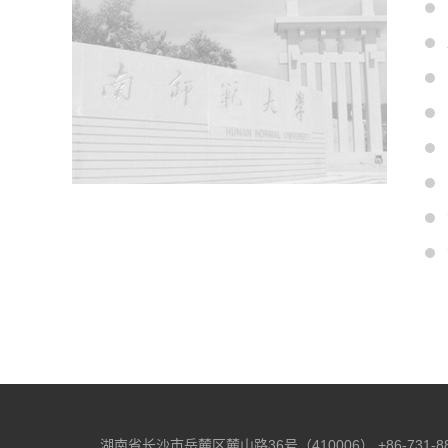
湖南省长沙市岳麓区麓山路36号（410006）
+86-731-