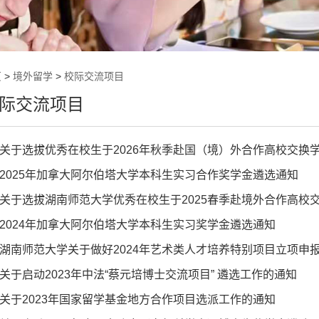
页
>
境外留学
>
校际交流项目
际交流项目
关于选拔优秀在校生于2026年秋季赴国（境）外合作高校交换
2025年加拿大阿尔伯塔大学本科生实习合作奖学金遴选通知
关于选拔湖南师范大学优秀在校生于2025春季赴境外合作高校
2024年加拿大阿尔伯塔大学本科生实习奖学金遴选通知
湖南师范大学关于做好2024年艺术类人才培养特别项目立项申
关于启动2023年中法“蔡元培博士交流项目” 遴选工作的通知
关于2023年国家留学基金地方合作项目选派工作的通知