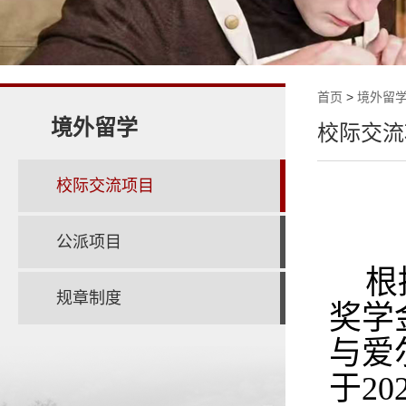
首页
>
境外留
境外留学
校际交流
校际交流项目
公派项目
根
规章制度
奖学
与爱
于20