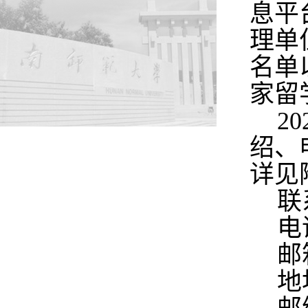
息平台
理单
名单
家留
2
绍、
详见
联
电话
邮
地