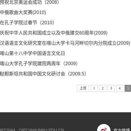
预祝北京奥运会成功（2008）
中俄歌曲大奖赛(2010)
在孔子学院过春节（2010）
庆祝中华人民共和国成立以及中俄建交60周年(2009)
汉语语言文化研究室在喀山大学卡马河畔切尔内分院成立(2009)
喀山第十八中学中国语言文化日
喀山大学孔子学院建院两周年（2009）
鞑靼斯坦共和国中国文化研讨会（2009.5）
上页
1
2
3
4
5
88872044
OIEC@HUNNU.EDU.CN
官方微博