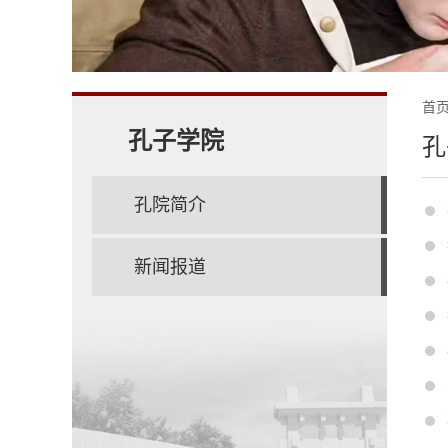
首
孔子学院
孔
孔院简介
新闻报道