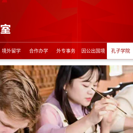
境外留学
合作办学
外专事务
因公出国境
孔子学院