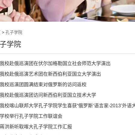
页
>
孔子学院
子学院
我校赴俄巡演团在伏尔加格勒国立社会师范大学演出
我校赴俄巡演艺术团在新西伯利亚国立大学演出
我校巡演团圆满结束对俄罗斯的访问返校
我校赴俄巡演团访问新西伯利亚国立技术大学
我校喀山联邦大学孔子学院学生喜获“俄罗斯‘语言家-2013’外语
学校举行孔子学院工作联谊会
蒋洪新听取喀大孔子学院工作汇报