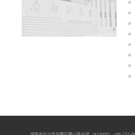
湖南省长沙市岳麓区麓山路36号（410006）
+86-731-