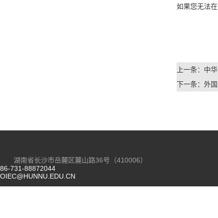
如果您无法在
上一条：
中华
下一条：
外国
湖南省长沙市岳麓区麓山路36号（410006）
86-731-88872044
OIEC@HUNNU.EDU.CN