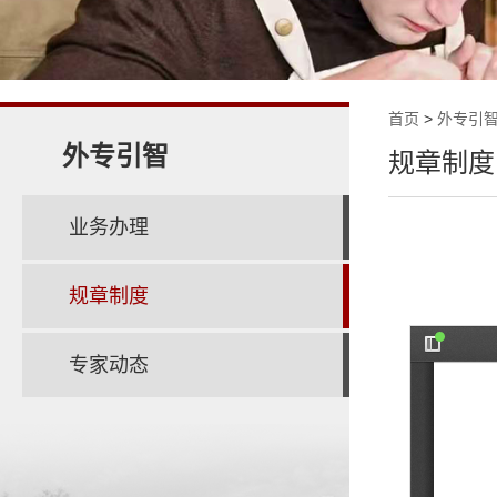
首页
>
外专引
外专引智
规章制度
业务办理
规章制度
专家动态