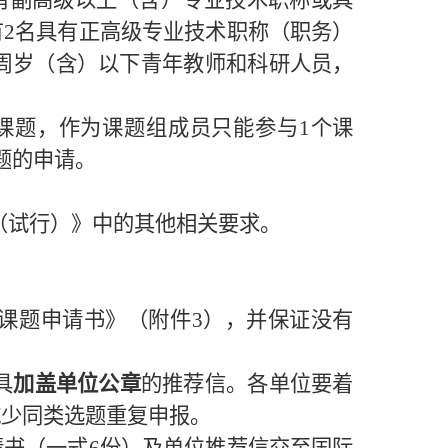
有副高级以上（含）专业技术职称或具
有
2
名具有正高级专业技术职称（职务）
周岁（含）以下青年教师和科研人员，
。
课题，作为课题组成员只能参与
1
个课
题的申请。
。
（试行）》中的其他相关要求。
课题申请书》（附件
3
），并保证没有
具
加盖单位公章
的推荐信。各单位要着
减少同类选题重复申报。