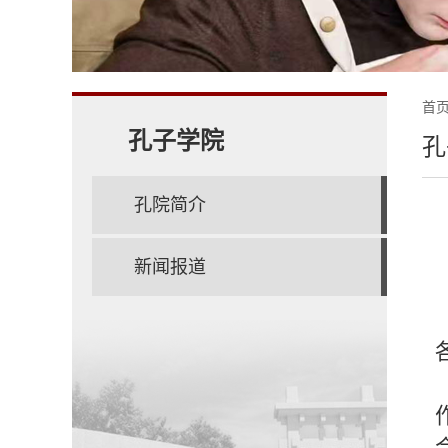
首
孔子学院
孔
孔院简介
新闻报道