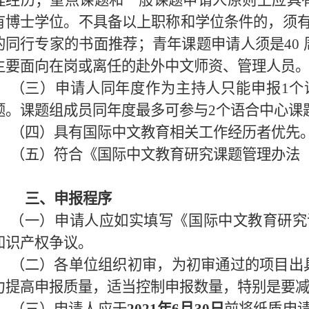
理经历；重点课题和一般课题申请人原则上应具
有博士学位。不具备以上职称和学位条件的，须
的同行专家的书面推荐；青年课题申请人须是
40
主要面向在岗或离任的赴外中文师资、管理人员
（三）申请人同年度作为主持人只能申报
1
个
题。课题组成员同年度最多可参与
2
个语合中心课
（四）具有国际中文教育相关工作经历者优先
（五）符合《国际中文教育研究课题管理办法
三、申报程序
（一）申请人应如实填写《国际中文教育研究
知识产权争议。
（二）各单位组织初审，为初审通过的项目出
力提高申报质量，适当控制申报数量，特别是要