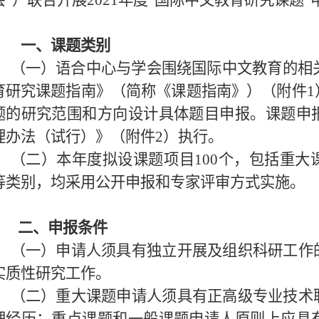
会
”
）联合开展
2021
年度
”
国际中文教育研究课题
”
一、课题类别
（一）语合中心与学会围绕国际中文教育的相
育研究课题指南》（简称《课题指南》）（附件
1
题的研究范围和方向设计具体题目申报。课题申
理办法（试行）》（附件
2
）执行。
（二）本年度拟设课题项目
100
个，包括重大
等类别，均采用公开申报和专家评审方式实施。
二、申报条件
（一）申请人须具有独立开展及组织科研工作
实质性研究工作。
（二）重大课题申请人须具有正高级专业技术