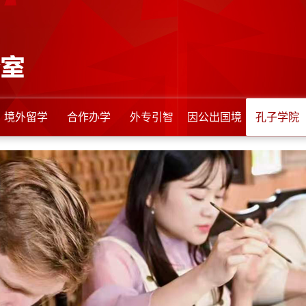
境外留学
合作办学
外专引智
因公出国境
孔子学院