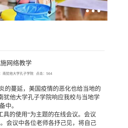
实施网络教学
：
南犹他大学孔子学院
点击：
564
肺炎的蔓延，美国疫情的恶化也给当地的
南犹他大学孔子学院响应我校与当地学
准备中。
工具的使用“为主题的在线会议。会议
开。会议中各位老师各抒己见，将自己