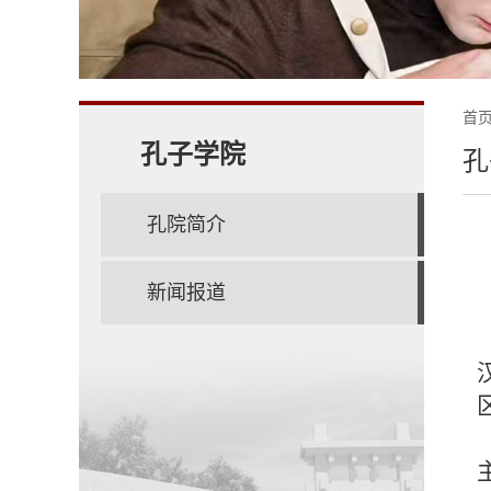
首
孔子学院
孔
孔院简介
新闻报道