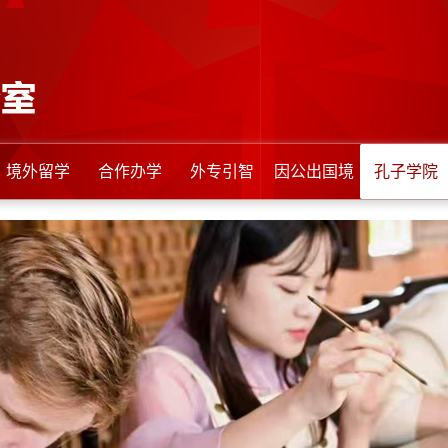
境外留学
合作办学
外专引智
因公出国境
孔子学院