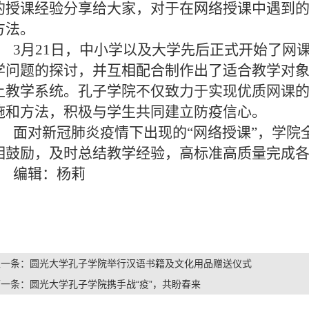
的授课经验分享给大家，对于在网络授课中遇到
方法。
3
月
21
日，中小学以及大学先后正式开始了网
学问题的探讨，并互相配合制作出了适合教学对
上教学系统。孔子学院不仅致力于实现优质网课
施和方法，积极与学生共同建立防疫信心。
面对新冠肺炎疫情下出现的“网络授课”，学院
相鼓励，及时总结教学经验，高标准高质量完成
编辑：杨莉
上一条：
圆光大学孔子学院举行汉语书籍及文化用品赠送仪式
下一条：
圆光大学孔子学院携手战“疫”，共盼春来