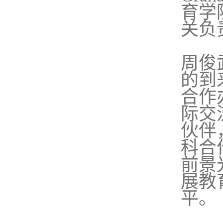
育学
关负
周俊武
的到
合作
际交
伙伴
科合
前景
展教
平。