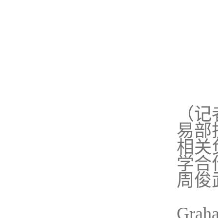
（记
易部投
相关
学合
周俊
Gra