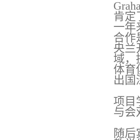
Gra
肯定
一年
合作
央兰
域，
体育
出国
项目
与会
随后