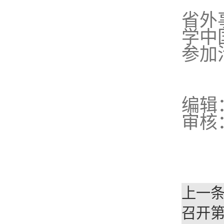
省外
学中
参加
编辑
审核
上一
召开