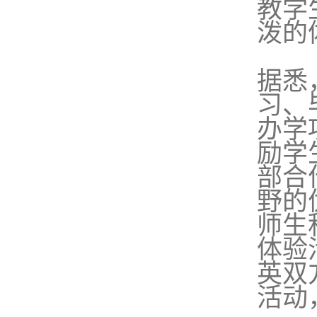
教学
泼的
据悉
习、
办学
励学
部合
野的
师生
体验
英双
活动