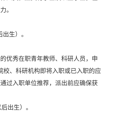
能力。
以后出生）。
位的优秀在职青年教师、科研人员，申
院校、科研机构即将入职或已入职的应
须通过入职单位推荐，派出前应确保获
日以后出生）。