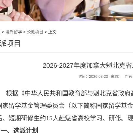
页
>
境外留学
>
公派项目
> 正文
派项目
2026-2027年度加拿大魁北
时间：
2026-03-23
来源：
作者
根据《中华人民共和国教育部与魁北克省政府高等教
国家留学基金管理委员会（以下简称国家留学基
后、短期研修生约15人赴魁省高校学习、研修。
一、选派计划