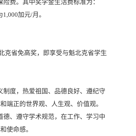
保险费。其中奖学金生活费标准为：
1,000加元/月。
北克省免高奖，即享受与魁北克省学生
义制度，热爱祖国、品德良好、遵纪守
感和端正的世界观、人生观、价值观。
道德、遵守学术规范，在工作、学习中
心和使命感。