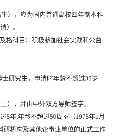
前出生），应为国内普通高校四年制本科
申请）。
不及格科目；积极参加社会实践和公益
博士研究生，申请时年龄不超过35岁
字以上），并由中外双方导师签字。
5年,年龄不超过50周岁（1975年1月
科研机构及其他企事业单位的正式工作