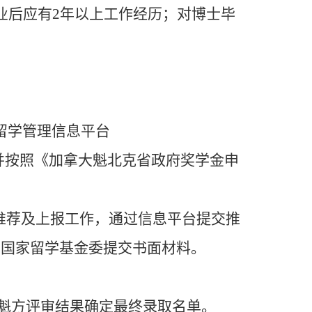
业后应有2年以上工作经历；对博士毕
公派留学管理信息平台
完成网上报名，并按照《加拿大魁北克省政府奖学金申
、推荐及上报工作，通过信息平台提交推
向国家留学基金委提交书面材料。
魁方评审结果确定最终录取名单。