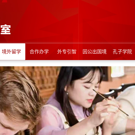
境外留学
合作办学
外专引智
因公出国境
孔子学院