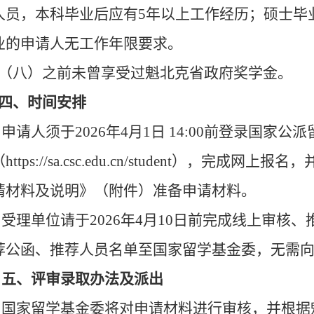
人员，本科毕业后应有5年以上工作经历；硕士毕
业的申请人无工作年限要求。
（八）之前未曾享受过魁北克省政府奖学金。
四、时间安排
申请人须于2026年4月1日 14:00前登录国家
（https://sa.csc.edu.cn/student），
请材料及说明》（附件）准备申请材料。
受理单位请于2026年4月10日前完成线上审核
荐公函、推荐人员名单至国家留学基金委，无需
五、评审录取办法及派出
国家留学基金委将对申请材料进行审核，并根据