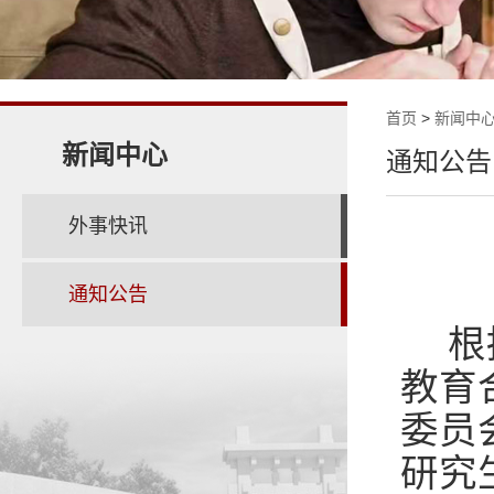
首页
>
新闻中
新闻中心
通知公告
外事快讯
通知公告
根
教育
委员
研究