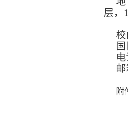
地
层，1
校
国
电
邮箱
附