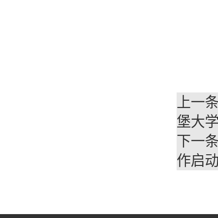
上一
堡大
下一
作启