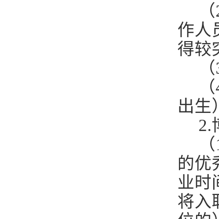
（
作人
得较
（
（
出生
2
（
的优
业时
将入