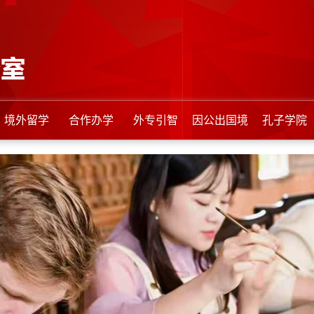
境外留学
合作办学
外专引智
因公出国境
孔子学院