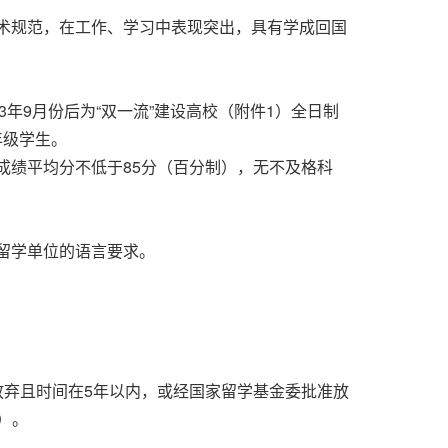
术规范，在工作、学习中表现突出，具有学成回国
3年9月份后为“双一流”建设高校（附件1）全日制
年级学生。
成绩平均分不低于85分（百分制），无不及格科
留学单位的语言要求。
弃且时间在5年以内，或经国家留学基金委批准放
）。