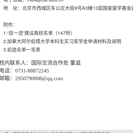
地 址：北京市西城区车公庄大街9号A3楼13层国家留学基金委美
附件：
1.“双一流”建设高校名单（147所）
2.加拿大阿尔伯塔大学本科生实习奖学金申请材料及说明
3.初选名单一览表
校内联系人：国际交流合作处 董滋
话：0731-88872245
箱：2950790008@qq.com