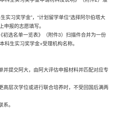
生实习奖学金”，“计划留学单位”选择阿尔伯塔大
网上申报的志愿填写。
《初选名单一览表》（附件3）扫描件合并为一份
塔大学本科生实习奖学金+受理机构名称。
单并提交阿大，由阿大评估申报材料并匹配对应专
更高层次学位或进行联合培养时，不受回国后满两
联系。