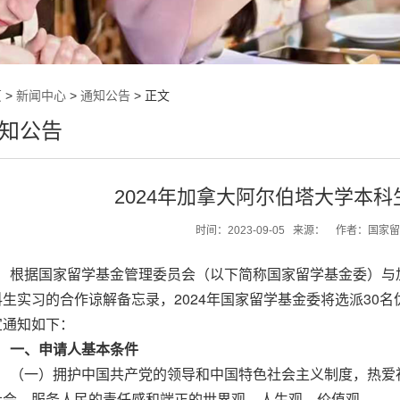
页
>
新闻中心
>
通知公告
> 正文
知公告
2024年加拿大阿尔伯塔大学本
时间：
2023-09-05
来源：
作者：
国家留
根据国家留学基金管理委员会（以下简称国家留学基金委）与
科生实习的合作谅解备忘录，2024年国家留学基金委将选派30
宜通知如下：
一、申请人基本条件
（一）拥护中国共产党的领导和中国特色社会主义制度，热爱
社会、服务人民的责任感和端正的世界观、人生观、价值观。