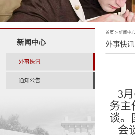
首页
>
新闻中
新闻中心
外事快讯
外事快讯
通知公告
3
务主
谈。
会