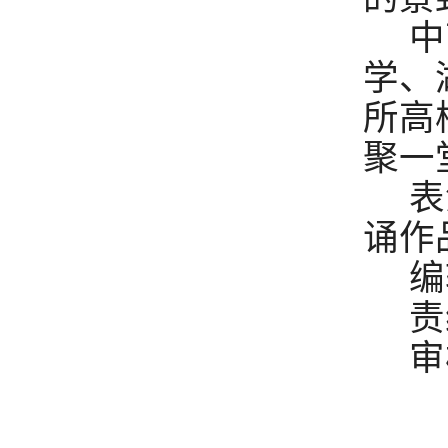
中
学、
所高
聚一
表
诵作
编
责
审