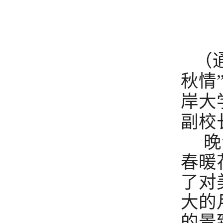
（
秋情
岸大
副校
晚
春暖
了对
大的
的景