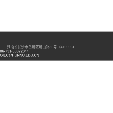
湖南省长沙市岳麓区麓山路36号（410006）
86-731-88872044
OIEC@HUNNU.EDU.CN